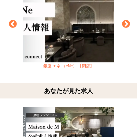
銀座 エネ （eNe） 【閉店】
あなたが見た求人