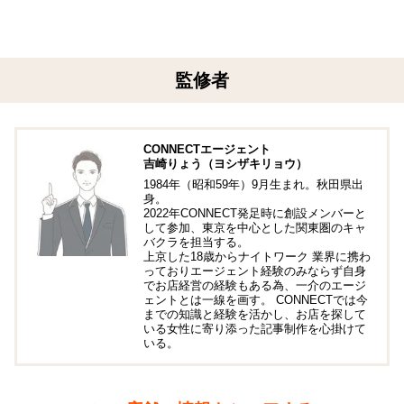
監修者
CONNECTエージェント
吉崎りょう（ヨシザキリョウ）
1984年（昭和59年）9月生まれ。秋田県出
身。
2022年CONNECT発足時に創設メンバーと
して参加、東京を中心とした関東圏のキャ
バクラを担当する。
上京した18歳からナイトワーク 業界に携わ
っておりエージェント経験のみならず自身
でお店経営の経験もある為、一介のエージ
ェントとは一線を画す。 CONNECTでは今
までの知識と経験を活かし、お店を探して
いる女性に寄り添った記事制作を心掛けて
いる。