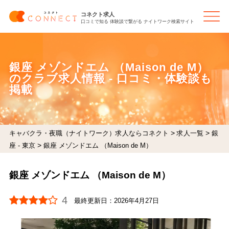
コネクト求人
口コミで知る 体験談で繋がる ナイトワーク検索サイト
銀座 メゾンドエム （Maison de M）
のクラブ求人情報 - 口コミ・体験談も
掲載
>
>
キャバクラ・夜職（ナイトワーク）求人ならコネクト
求人一覧
銀
>
座 - 東京
銀座 メゾンドエム （Maison de M）
銀座 メゾンドエム （Maison de M）
4
最終更新日：
2026年4月27日