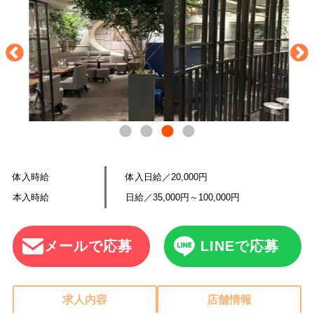
体入時給
体入日給／20,000円
本入時給
日給／35,000円～100,000円
メールで応募
LINEで応募
求人内容
店舗情報