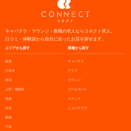
キャバクラ・ラウンジ・夜職の求人ならコネクト求人。
口コミ・体験談から自分に合ったお店を探せます。
エリアから探す
業種から探す
銀座
キャバクラ
六本木
クラブ
新宿
ラウンジ
上野・御徒町
ガールズバー
池袋
スナック
渋谷
ニュークラブ
船橋
千葉