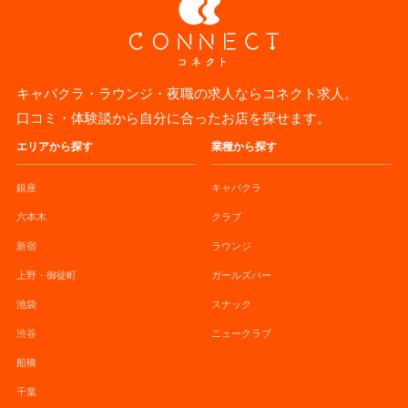
キャバクラ・ラウンジ・夜職の求人ならコネクト求人。
口コミ・体験談から自分に合ったお店を探せます。
エリアから探す
業種から探す
銀座
キャバクラ
六本木
クラブ
新宿
ラウンジ
上野・御徒町
ガールズバー
池袋
スナック
渋谷
ニュークラブ
船橋
千葉