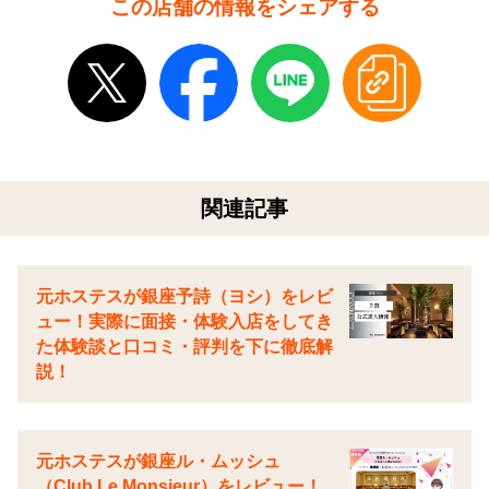
この店舗の情報をシェアする
関連記事
元ホステスが銀座予詩（ヨシ）をレビ
ュー！実際に面接・体験入店をしてき
た体験談と口コミ・評判を下に徹底解
説！
元ホステスが銀座ル・ムッシュ
（Club Le Monsieur）をレビュー！