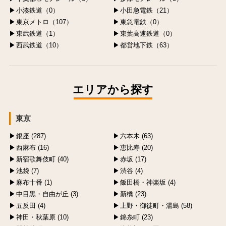
小湊鉄道（0）
小田急電鉄（21）
東京メトロ（107）
東急電鉄（0）
東武鉄道（1）
東葉高速鉄道（0）
西武鉄道（10）
都営地下鉄（63）
エリアから探す
東京
銀座 (287)
六本木 (63)
西麻布 (16)
恵比寿 (20)
新宿歌舞伎町 (40)
赤坂 (17)
池袋 (7)
渋谷 (4)
麻布十番 (1)
飯田橋・神楽坂 (4)
中目黒・自由が丘 (3)
新橋 (23)
五反田 (4)
上野・御徒町・湯島 (58)
神田・秋葉原 (10)
錦糸町 (23)