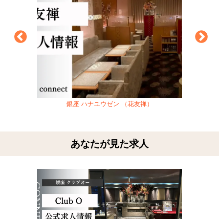
銀座 ハナユウゼン （花友禅）
あなたが見た求人