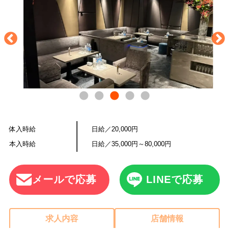
体入時給
日給／20,000円
本入時給
日給／35,000円～80,000円
メールで応募
LINEで応募
求人内容
店舗情報