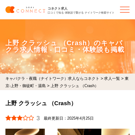
コネクト求人
口コミで知る 体験談で繋がる ナイトワーク検索サイト
上野 クラッシュ （Crash）のキャバ
クラ求人情報 - 口コミ・体験談も掲載
>
>
キャバクラ・夜職（ナイトワーク）求人ならコネクト
求人一覧
東
>
京-上野・御徒町・湯島
上野 クラッシュ （Crash）
上野 クラッシュ （Crash）
3
最終更新日：
2025年4月25日