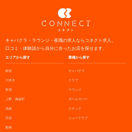
キャバクラ・ラウンジ・夜職の求人ならコネクト求人。
口コミ・体験談から自分に合ったお店を探せます。
エリアから探す
業種から探す
銀座
キャバクラ
六本木
クラブ
新宿
ラウンジ
上野・御徒町
ガールズバー
池袋
スナック
渋谷
ニュークラブ
船橋