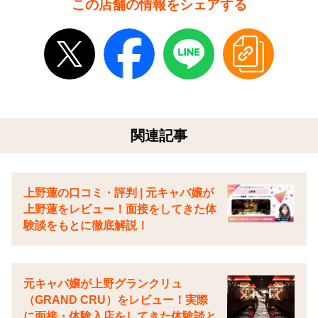
この店舗の情報をシェアする
関連記事
上野蓮の口コミ・評判 | 元キャバ嬢が
上野蓮をレビュー！面接をしてきた体
験談をもとに徹底解説！
元キャバ嬢が上野グランクリュ
（GRAND CRU）をレビュー！実際
に面接・体験入店をしてきた体験談と