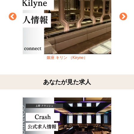
銀座 キリン （Kiryne）
あなたが見た求人