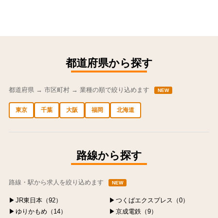
都道府県から探す
都道府県 → 市区町村 → 業種の順で絞り込めます
NEW
東京
千葉
大阪
福岡
北海道
中央区の求人
港区の求人
渋谷区の求人
新宿区の求人
豊島区の求人
路線から探す
路線・駅から求人を絞り込めます
NEW
JR東日本（92）
つくばエクスプレス（0）
ゆりかもめ（14）
京成電鉄（9）