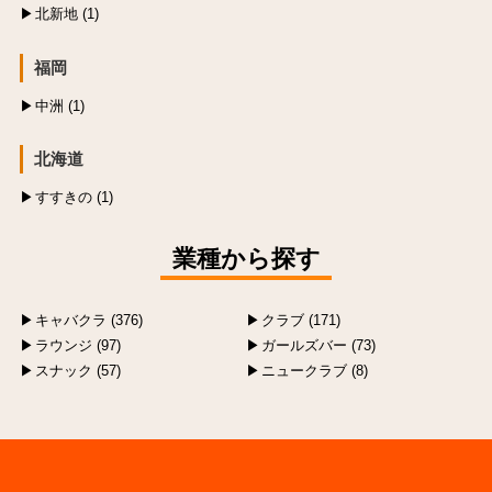
北新地 (1)
福岡
中洲 (1)
北海道
すすきの (1)
業種から探す
キャバクラ (376)
クラブ (171)
ラウンジ (97)
ガールズバー (73)
スナック (57)
ニュークラブ (8)