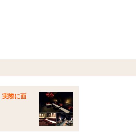
ー！実際に面