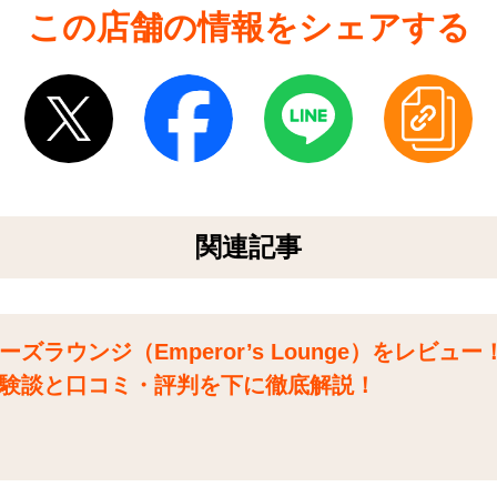
この店舗の情報をシェアする
関連記事
ラウンジ（Emperor’s Lounge）をレビュ
験談と口コミ・評判を下に徹底解説！