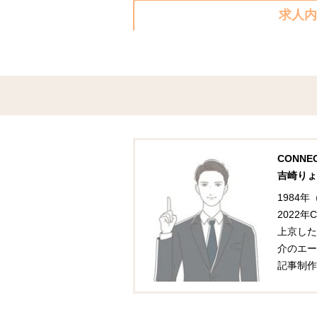
求人内
CONN
吉崎りょ
1984
2022
上京した
介のエー
記事制作