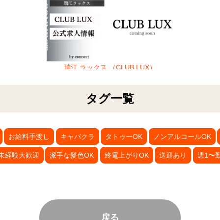
瑞江 ラックス （CLUB LUX）
タグ一覧
お給料手渡し
キャバクラ
タトゥーOK
ノンアルコールOK
未経験大歓迎
派手な髪色OK
終電上がりOK
送迎あり
週1〜
戻る