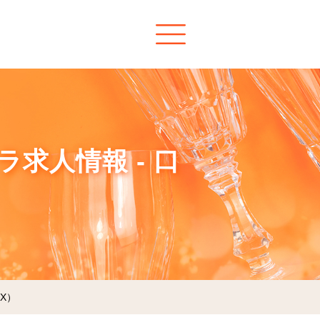
ラ求人情報 - 口
UX）