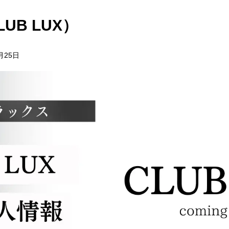
UB LUX）
月25日