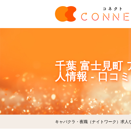
千葉 富士見町 
人情報 - 口コ
キャバクラ・夜職（ナイトワーク）求人