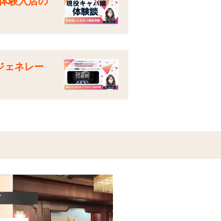
体験入店の
ジェネレー