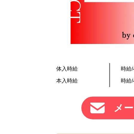
体入時給
時給/
本入時給
時給/
メー