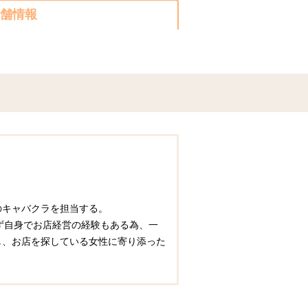
舗情報
圏のキャバクラを担当する。
ず自身でお店経営の経験もある為、一
かし、お店を探している女性に寄り添った