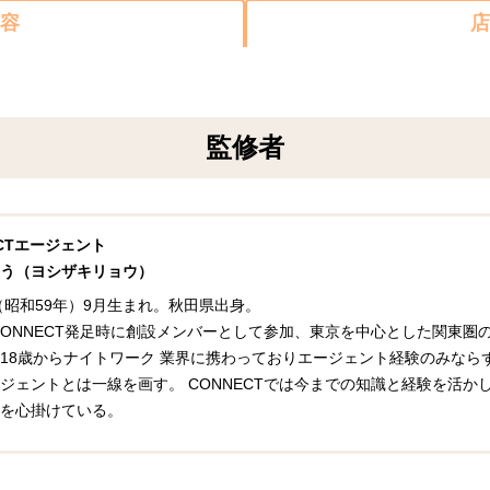
容
店
監修者
ECTエージェント
う（ヨシザキリョウ）
年（昭和59年）9月生まれ。秋田県出身。
年CONNECT発足時に創設メンバーとして参加、東京を中心とした関東
18歳からナイトワーク 業界に携わっておりエージェント経験のみなら
ジェントとは一線を画す。 CONNECTでは今までの知識と経験を活
を心掛けている。