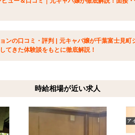
レビュー＆口コミ｜元キャバ嬢が徹底解説！面接・
ョンの口コミ・評判 | 元キャバ嬢が千葉富士見町
してきた体験談をもとに徹底解説！
時給相場が近い求人