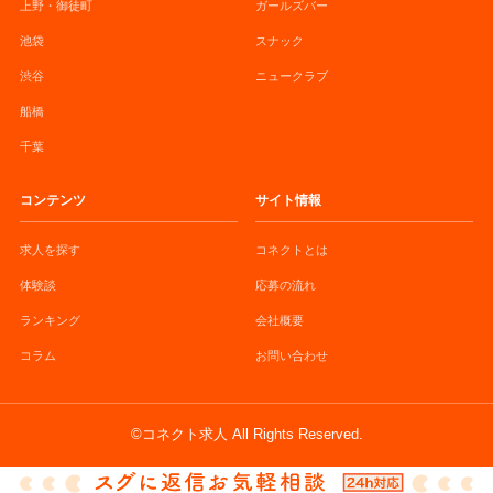
上野・御徒町
ガールズバー
池袋
スナック
渋谷
ニュークラブ
船橋
千葉
コンテンツ
サイト情報
求人を探す
コネクトとは
体験談
応募の流れ
ランキング
会社概要
コラム
お問い合わせ
©コネクト求人 All Rights Reserved.