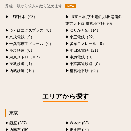
路線・駅から求人を絞り込めます
NEW
JR東日本（93）
JR東日本,京王電鉄,小田急電鉄,
東京メトロ,都営地下鉄（0）
つくばエクスプレス（0）
ゆりかもめ（14）
京成電鉄（9）
京王電鉄（22）
千葉都市モノレール（0）
多摩モノレール（0）
小湊鉄道（0）
小田急電鉄（21）
東京メトロ（107）
東急電鉄（0）
東武鉄道（1）
東葉高速鉄道（0）
西武鉄道（10）
都営地下鉄（63）
エリアから探す
東京
銀座 (287)
六本木 (63)
西麻布 (16)
恵比寿 (20)