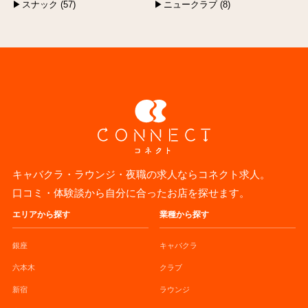
スナック (57)
ニュークラブ (8)
キャバクラ・ラウンジ・夜職の求人ならコネクト求人。
口コミ・体験談から自分に合ったお店を探せます。
エリアから探す
業種から探す
銀座
キャバクラ
六本木
クラブ
新宿
ラウンジ