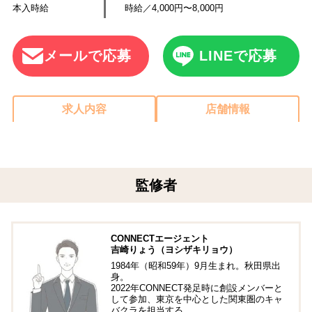
本入時給
時給／4,000円〜8,000円
メールで応募
LINEで応募
求人内容
店舗情報
監修者
CONNECTエージェント
吉崎りょう（ヨシザキリョウ）
1984年（昭和59年）9月生まれ。秋田県出
身。
2022年CONNECT発足時に創設メンバーと
して参加、東京を中心とした関東圏のキャ
バクラを担当する。