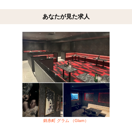
あなたが見た求人
錦糸町 グラム （Glam）