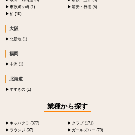
市原姉ヶ崎 (1)
浦安・行徳 (5)
柏 (10)
大阪
北新地 (1)
福岡
中洲 (1)
北海道
すすきの (1)
業種から探す
キャバクラ (377)
クラブ (171)
ラウンジ (97)
ガールズバー (73)