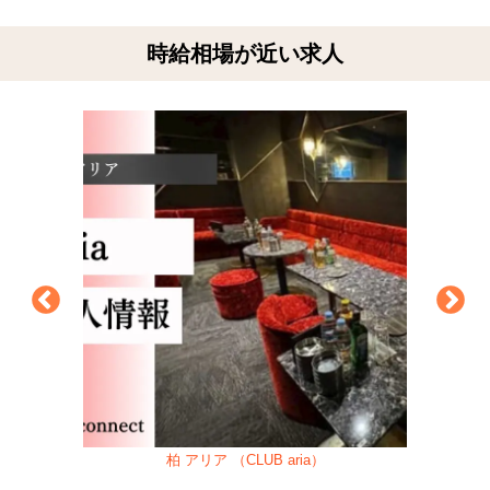
時給相場が近い求人
柏 アリア （CLUB aria）