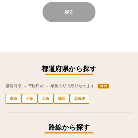
戻る
都道府県から探す
都道府県 → 市区町村 → 業種の順で絞り込めます
NEW
東京
千葉
大阪
福岡
北海道
中央区の求人
港区の求人
渋谷区の求人
新宿区の求人
豊島区の求人
路線から探す