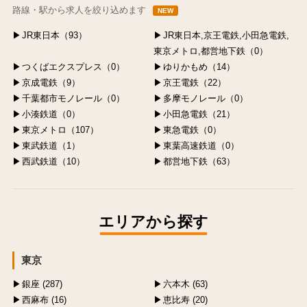
路線・駅から求人を絞り込めます
NEW
JR東日本（93）
JR東日本,京王電鉄,小田急電鉄,
東京メトロ,都営地下鉄（0）
つくばエクスプレス（0）
ゆりかもめ（14）
京成電鉄（9）
京王電鉄（22）
千葉都市モノレール（0）
多摩モノレール（0）
小湊鉄道（0）
小田急電鉄（21）
東京メトロ（107）
東急電鉄（0）
東武鉄道（1）
東葉高速鉄道（0）
西武鉄道（10）
都営地下鉄（63）
エリアから探す
東京
銀座 (287)
六本木 (63)
西麻布 (16)
恵比寿 (20)