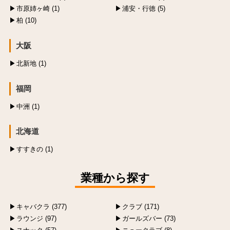
市原姉ヶ崎 (1)
浦安・行徳 (5)
柏 (10)
大阪
北新地 (1)
福岡
中洲 (1)
北海道
すすきの (1)
業種から探す
キャバクラ (377)
クラブ (171)
ラウンジ (97)
ガールズバー (73)