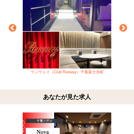
ランウェイ（Club Runway）千葉富士見町
あなたが見た求人