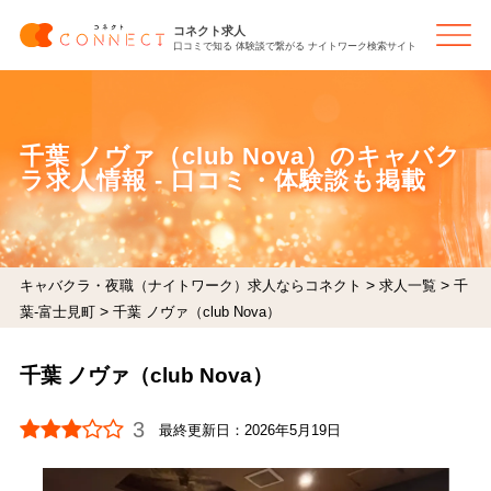
コネクト求人
口コミで知る 体験談で繋がる ナイトワーク検索サイト
千葉 ノヴァ（club Nova）のキャバク
ラ求人情報 - 口コミ・体験談も掲載
>
>
キャバクラ・夜職（ナイトワーク）求人ならコネクト
求人一覧
千
>
葉-富士見町
千葉 ノヴァ（club Nova）
千葉 ノヴァ（club Nova）
3
最終更新日：
2026年5月19日