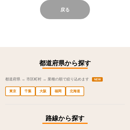
戻る
都道府県から探す
都道府県 → 市区町村 → 業種の順で絞り込めます
NEW
東京
千葉
大阪
福岡
北海道
中央区の求人
港区の求人
渋谷区の求人
新宿区の求人
豊島区の求人
路線から探す