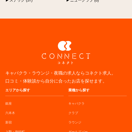
スナック (57)
ニュークラブ (8)
キャバクラ・ラウンジ・夜職の求人ならコネクト求人。
口コミ・体験談から自分に合ったお店を探せます。
エリアから探す
業種から探す
銀座
キャバクラ
六本木
クラブ
新宿
ラウンジ
上野・御徒町
ガールズバー