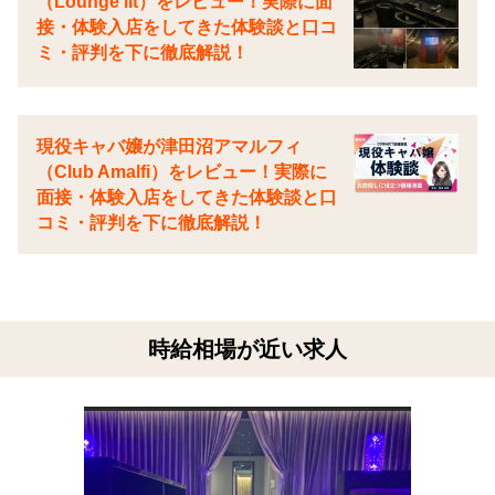
（Lounge lit）をレビュー！実際に面
接・体験入店をしてきた体験談と口コ
ミ・評判を下に徹底解説！
現役キャバ嬢が津田沼アマルフィ
（Club Amalfi）をレビュー！実際に
面接・体験入店をしてきた体験談と口
コミ・評判を下に徹底解説！
時給相場が近い求人