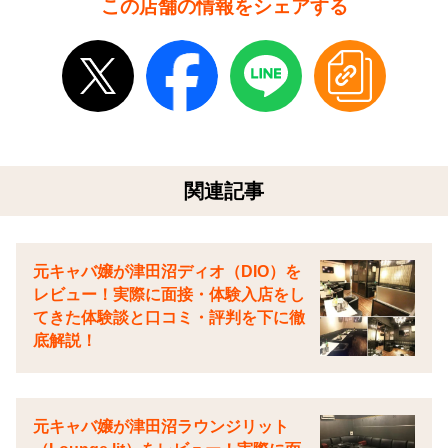
この店舗の情報をシェアする
関連記事
元キャバ嬢が津田沼ディオ（DIO）を
レビュー！実際に面接・体験入店をし
てきた体験談と口コミ・評判を下に徹
底解説！
元キャバ嬢が津田沼ラウンジリット