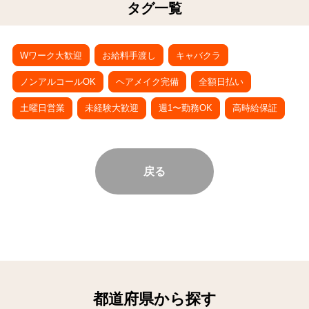
タグ一覧
Wワーク大歓迎
お給料手渡し
キャバクラ
ノンアルコールOK
ヘアメイク完備
全額日払い
土曜日営業
未経験大歓迎
週1〜勤務OK
高時給保証
戻る
都道府県から探す