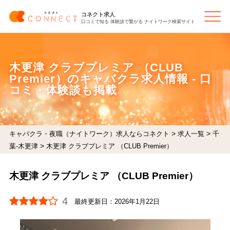
コネクト求人
口コミで知る 体験談で繋がる ナイトワーク検索サイト
木更津 クラブプレミア （CLUB
Premier）のキャバクラ求人情報 - 口
コミ・体験談も掲載
>
>
キャバクラ・夜職（ナイトワーク）求人ならコネクト
求人一覧
千
>
葉-木更津
木更津 クラブプレミア （CLUB Premier）
木更津 クラブプレミア （CLUB Premier）
4
最終更新日：
2026年1月22日