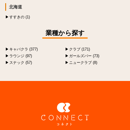
北海道
すすきの (1)
業種から探す
キャバクラ (377)
クラブ (171)
ラウンジ (97)
ガールズバー (73)
スナック (57)
ニュークラブ (8)