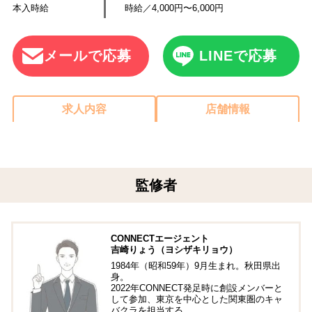
本入時給
時給／4,000円〜6,000円
メールで応募
LINEで応募
求人内容
店舗情報
監修者
CONNECTエージェント
吉崎りょう（ヨシザキリョウ）
1984年（昭和59年）9月生まれ。秋田県出
身。
2022年CONNECT発足時に創設メンバーと
して参加、東京を中心とした関東圏のキャ
バクラを担当する。