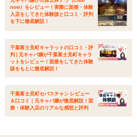
元キャバ嬢が市原五井ナウ（Club
now）をレビュー！実際に面接・体験
入店をしてきた体験談と口コミ・評判
を下に徹底解説！
千葉富士見町キャラットの口コミ・評
判 | 元キャバ嬢が千葉富士見町キャラ
ットをレビュー！面接をしてきた体験
談をもとに徹底解説！
千葉富士見町セバスチャン レビュー
＆口コミ｜元キャバ嬢が徹底解説！面
接・体験入店のリアルな感想と評判