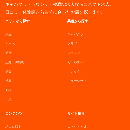
キャバクラ・ラウンジ・夜職の求人ならコネクト求人。
口コミ・体験談から自分に合ったお店を探せます。
エリアから探す
業種から探す
銀座
キャバクラ
六本木
クラブ
新宿
ラウンジ
上野・御徒町
ガールズバー
池袋
スナック
渋谷
ニュークラブ
船橋
千葉
コンテンツ
サイト情報
求人を探す
コネクトとは