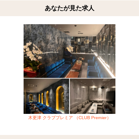
あなたが見た求人
木更津 クラブプレミア （CLUB Premier）