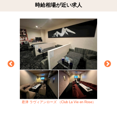
時給相場が近い求人
君津 ラヴィアンローズ （Club La Vie en Rose）