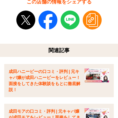
この店舗の情報をシェアする
関連記事
成田ハニービーの口コミ・評判 | 元キ
ャバ嬢が成田ハニービーをレビュー！
面接をしてきた体験談をもとに徹底解
説！
成田モアの口コミ・評判 | 元キャバ嬢
が成田モアをレビュー！面接をしてき