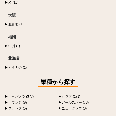
柏 (10)
大阪
北新地 (1)
福岡
中洲 (1)
北海道
すすきの (1)
業種から探す
キャバクラ (377)
クラブ (171)
ラウンジ (97)
ガールズバー (73)
スナック (57)
ニュークラブ (8)