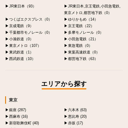
JR東日本（93）
JR東日本,京王電鉄,小田急電鉄,
東京メトロ,都営地下鉄（0）
つくばエクスプレス（0）
ゆりかもめ（14）
京成電鉄（9）
京王電鉄（22）
千葉都市モノレール（0）
多摩モノレール（0）
小湊鉄道（0）
小田急電鉄（21）
東京メトロ（107）
東急電鉄（0）
東武鉄道（1）
東葉高速鉄道（0）
西武鉄道（10）
都営地下鉄（63）
エリアから探す
東京
銀座 (287)
六本木 (63)
西麻布 (16)
恵比寿 (20)
新宿歌舞伎町 (40)
赤坂 (17)