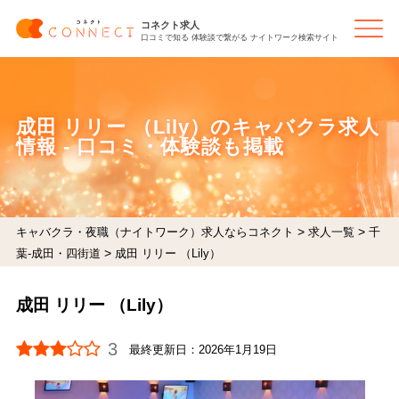
コネクト求人
口コミで知る 体験談で繋がる ナイトワーク検索サイト
成田 リリー （Lily）のキャバクラ求人
情報 - 口コミ・体験談も掲載
>
>
キャバクラ・夜職（ナイトワーク）求人ならコネクト
求人一覧
千
>
葉-成田・四街道
成田 リリー （Lily）
成田 リリー （Lily）
3
最終更新日：
2026年1月19日