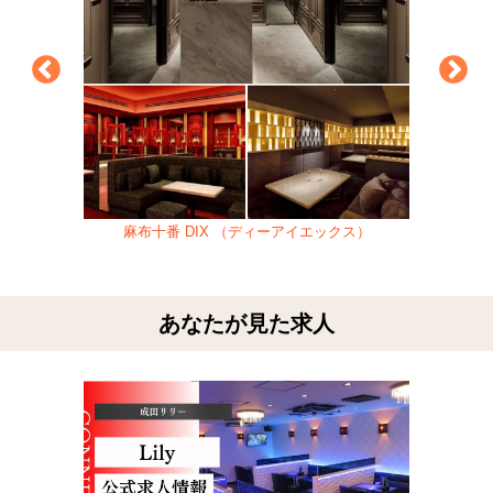
麻布十番 DIX （ディーアイエックス）
あなたが見た求人