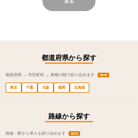
戻る
都道府県から探す
都道府県 → 市区町村 → 業種の順で絞り込めます
NEW
東京
千葉
大阪
福岡
北海道
中央区の求人
港区の求人
渋谷区の求人
新宿区の求人
豊島区の求人
路線から探す
路線・駅から求人を絞り込めます
NEW