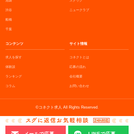
池袋
スナック
渋谷
ニュークラブ
船橋
千葉
コンテンツ
サイト情報
求人を探す
コネクトとは
体験談
応募の流れ
ランキング
会社概要
コラム
お問い合わせ
©コネクト求人 All Rights Reserved.
メールで応募
LINEで応募