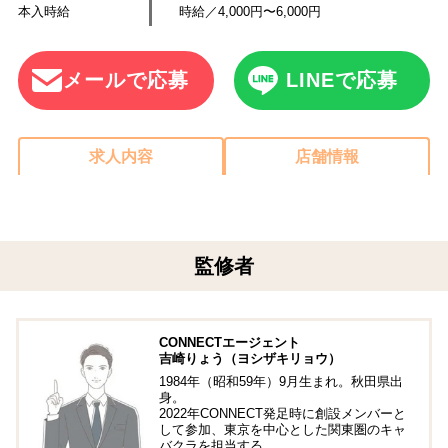
本入時給
時給／4,000円〜6,000円
メールで応募
LINEで応募
求人内容
店舗情報
監修者
CONNECTエージェント
吉崎りょう（ヨシザキリョウ）
1984年（昭和59年）9月生まれ。秋田県出
身。
2022年CONNECT発足時に創設メンバーと
して参加、東京を中心とした関東圏のキャ
バクラを担当する。