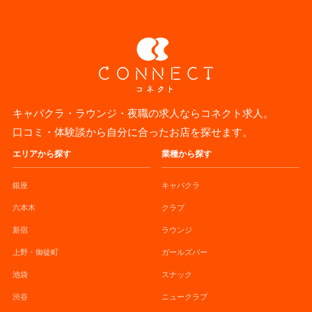
キャバクラ・ラウンジ・夜職の求人ならコネクト求人。
口コミ・体験談から自分に合ったお店を探せます。
エリアから探す
業種から探す
銀座
キャバクラ
六本木
クラブ
新宿
ラウンジ
上野・御徒町
ガールズバー
池袋
スナック
渋谷
ニュークラブ