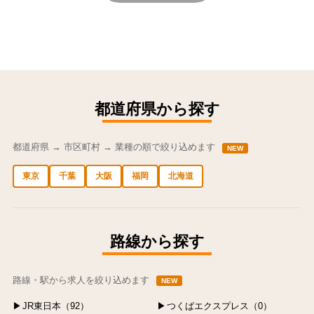
都道府県から探す
都道府県 → 市区町村 → 業種の順で絞り込めます
NEW
東京
千葉
大阪
福岡
北海道
中央区の求人
港区の求人
渋谷区の求人
新宿区の求人
豊島区の求人
路線から探す
路線・駅から求人を絞り込めます
NEW
JR東日本（92）
つくばエクスプレス（0）