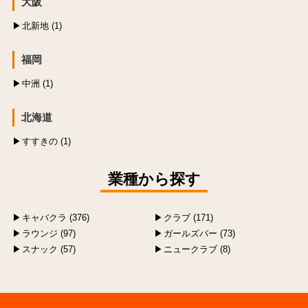
大阪
北新地 (1)
福岡
中洲 (1)
北海道
すすきの (1)
業種から探す
キャバクラ (376)
クラブ (171)
ラウンジ (97)
ガールズバー (73)
スナック (57)
ニュークラブ (8)