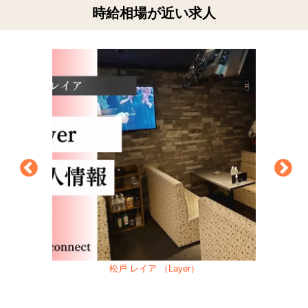
時給相場が近い求人
松戸 レイア （Layer）