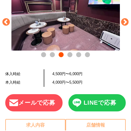
体入時給
4,500円〜6,000円
本入時給
4,000円〜5,500円
メールで応募
LINEで応募
求人内容
店舗情報