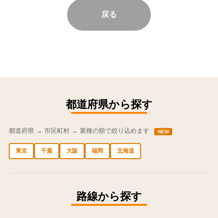
戻る
都道府県から探す
都道府県 → 市区町村 → 業種の順で絞り込めます
NEW
東京
千葉
大阪
福岡
北海道
中央区の求人
港区の求人
渋谷区の求人
新宿区の求人
豊島区の求人
路線から探す