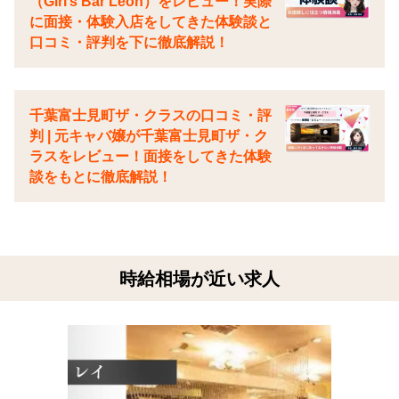
（Girl’s Bar Leon）をレビュー！実際
に面接・体験入店をしてきた体験談と
口コミ・評判を下に徹底解説！
千葉富士見町ザ・クラスの口コミ・評
判 | 元キャバ嬢が千葉富士見町ザ・ク
ラスをレビュー！面接をしてきた体験
談をもとに徹底解説！
時給相場が近い求人