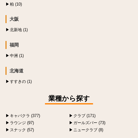
柏 (10)
大阪
北新地 (1)
福岡
中洲 (1)
北海道
すすきの (1)
業種から探す
キャバクラ (377)
クラブ (171)
ラウンジ (97)
ガールズバー (73)
スナック (57)
ニュークラブ (8)