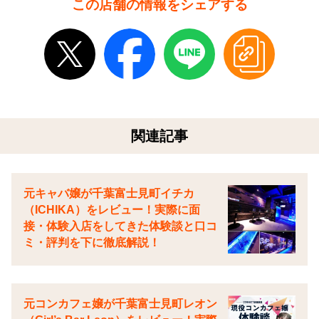
この店舗の情報をシェアする
関連記事
元キャバ嬢が千葉富士見町イチカ
（ICHIKA）をレビュー！実際に面
接・体験入店をしてきた体験談と口コ
ミ・評判を下に徹底解説！
元コンカフェ嬢が千葉富士見町レオン