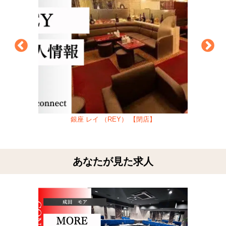
銀座 レイ （REY） 【閉店】
あなたが見た求人