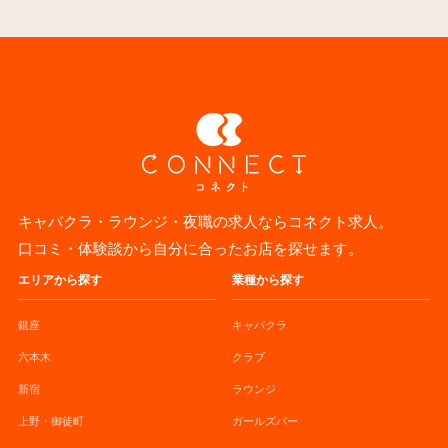
キャバクラ・ラウンジ・夜職の求人ならコネクト求人。
口コミ・体験談から自分に合ったお店を探せます。
エリアから探す
業種から探す
銀座
キャバクラ
六本木
クラブ
新宿
ラウンジ
上野・御徒町
ガールズバー