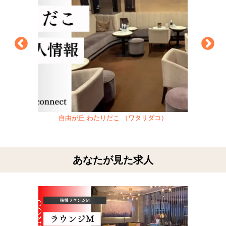
自由が丘 わたりだこ （ワタリダコ）
あなたが見た求人