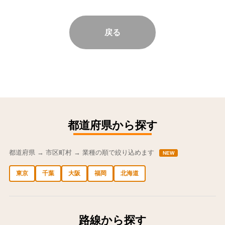
戻る
都道府県から探す
都道府県 → 市区町村 → 業種の順で絞り込めます
NEW
東京
千葉
大阪
福岡
北海道
中央区の求人
港区の求人
渋谷区の求人
新宿区の求人
豊島区の求人
路線から探す