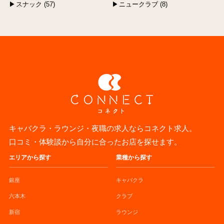
スナック (57)
ニュークラブ (8)
キャバクラ・ラウンジ・夜職の求人ならコネクト求人。
口コミ・体験談から自分に合ったお店を探せます。
エリアから探す
業種から探す
銀座
キャバクラ
六本木
クラブ
新宿
ラウンジ