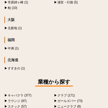
市原姉ヶ崎 (1)
浦安・行徳 (5)
柏 (10)
大阪
北新地 (1)
福岡
中洲 (1)
北海道
すすきの (1)
業種から探す
キャバクラ (377)
クラブ (171)
ラウンジ (97)
ガールズバー (73)
スナック (57)
ニュークラブ (8)