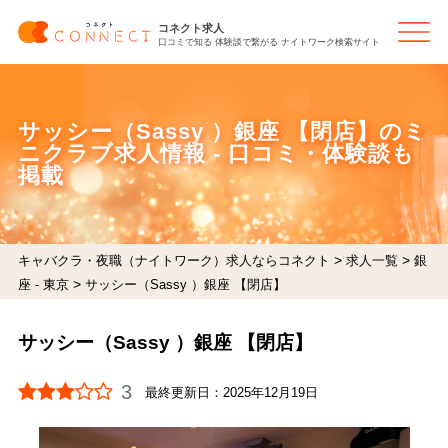
コネクト求人
口コミで知る 体験談で繋がる ナイトワーク検索サイト
サッシー（Sassy ）銀座 【閉店】のミ
ニクラブ求人情報 - 口コミ・体験談も
掲載
>
>
キャバクラ・夜職（ナイトワーク）求人ならコネクト
求人一覧
銀
>
座 - 東京
サッシー（Sassy ）銀座 【閉店】
サッシー（Sassy ）銀座 【閉店】
3
最終更新日：
2025年12月19日