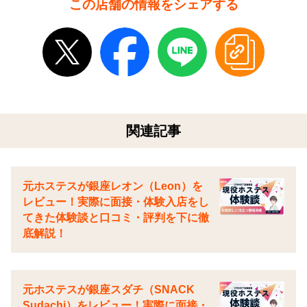
この店舗の情報をシェアする
関連記事
元ホステスが銀座レオン（Leon）を
レビュー！実際に面接・体験入店をし
てきた体験談と口コミ・評判を下に徹
底解説！
元ホステスが銀座スダチ（SNACK
Sudachi）をレビュー！実際に面接・