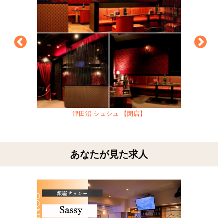
津田沼 シュシュ 【閉店】
あなたが見た求人