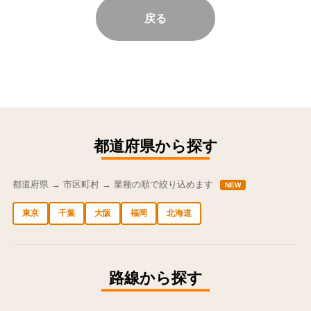
戻る
都道府県から探す
都道府県 → 市区町村 → 業種の順で絞り込めます
NEW
東京
千葉
大阪
福岡
北海道
中央区の求人
港区の求人
渋谷区の求人
新宿区の求人
豊島区の求人
路線から探す