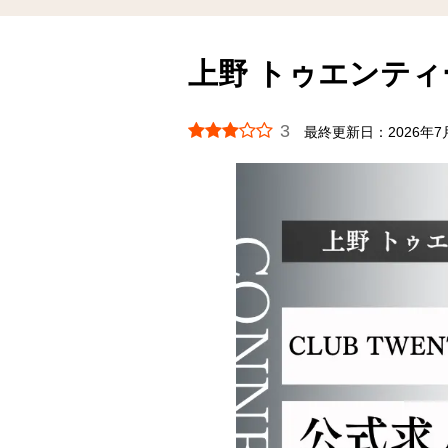
上野 トゥエンティーワ
3
最終更新日：
2026年