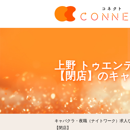
上野 トゥエンティ
【閉店】のキャ
キャバクラ・夜職（ナイトワーク）求人
【閉店】