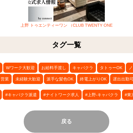
上野 トゥエンティーワン （CLUB TWENTY ONE
-21-） 【閉店】
タグ一覧
Wワーク大歓迎
お給料手渡し
キャバクラ
タトゥーOK
ノ
日営業
未経験大歓迎
派手な髪色OK
終電上がりOK
遅出出勤可
#キャバクラ派遣
#ナイトワーク求人
#上野-キャバクラ
#東
戻る