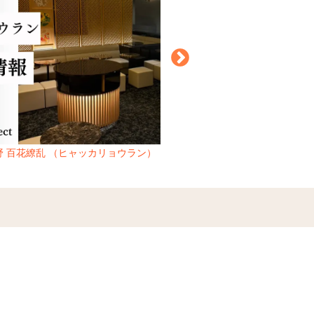
野 百花繚乱 （ヒャッカリョウラン）
大宮 レジェ （Night C