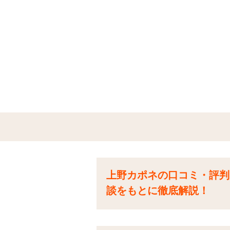
上野カポネの口コミ・評判
談をもとに徹底解説！