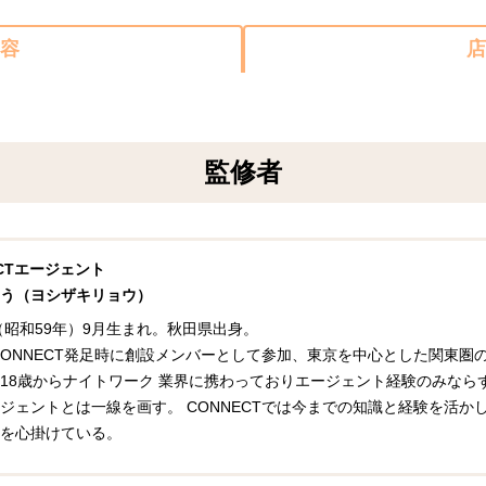
容
店
監修者
ECTエージェント
う（ヨシザキリョウ）
年（昭和59年）9月生まれ。秋田県出身。
年CONNECT発足時に創設メンバーとして参加、東京を中心とした関東
18歳からナイトワーク 業界に携わっておりエージェント経験のみなら
ジェントとは一線を画す。 CONNECTでは今までの知識と経験を活
を心掛けている。