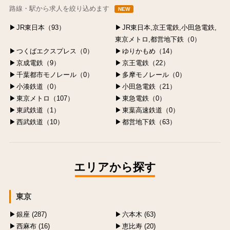
路線・駅から求人を絞り込めます
NEW
JR東日本（93）
JR東日本,京王電鉄,小田急電鉄,
東京メトロ,都営地下鉄（0）
つくばエクスプレス（0）
ゆりかもめ（14）
京成電鉄（9）
京王電鉄（22）
千葉都市モノレール（0）
多摩モノレール（0）
小湊鉄道（0）
小田急電鉄（21）
東京メトロ（107）
東急電鉄（0）
東武鉄道（1）
東葉高速鉄道（0）
西武鉄道（10）
都営地下鉄（63）
エリアから探す
東京
銀座 (287)
六本木 (63)
西麻布 (16)
恵比寿 (20)