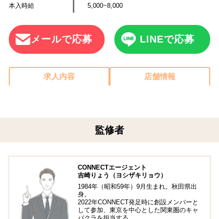
本入時給
5,000~8,000
メールで応募
LINEで応募
求人内容
店舗情報
監修者
CONNECTエージェント
吉崎りょう（ヨシザキリョウ）
1984年（昭和59年）9月生まれ。秋田県出
身。
2022年CONNECT発足時に創設メンバーと
して参加、東京を中心とした関東圏のキャ
バクラを担当する。