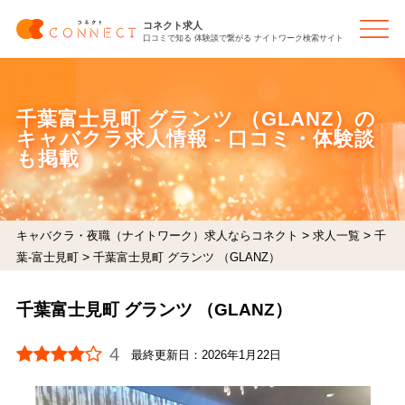
コネクト求人
口コミで知る 体験談で繋がる ナイトワーク検索サイト
千葉富士見町 グランツ （GLANZ）の
キャバクラ求人情報 - 口コミ・体験談
も掲載
>
>
キャバクラ・夜職（ナイトワーク）求人ならコネクト
求人一覧
千
>
葉-富士見町
千葉富士見町 グランツ （GLANZ）
千葉富士見町 グランツ （GLANZ）
4
最終更新日：
2026年1月22日