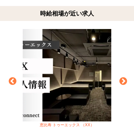
時給相場が近い求人
恵比寿 トゥーエックス （XX）