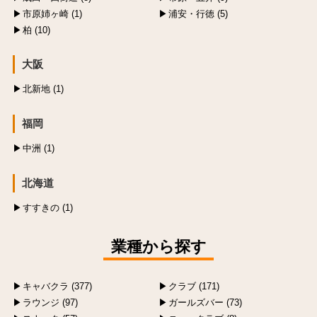
市原姉ヶ崎 (1)
浦安・行徳 (5)
柏 (10)
大阪
北新地 (1)
福岡
中洲 (1)
北海道
すすきの (1)
業種から探す
キャバクラ (377)
クラブ (171)
ラウンジ (97)
ガールズバー (73)