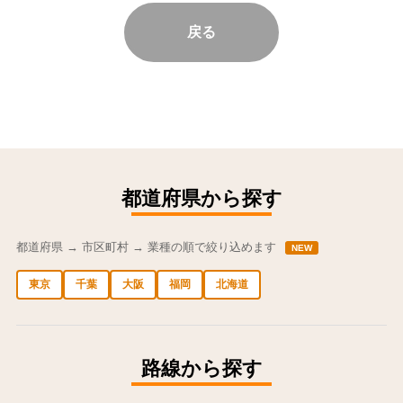
戻る
都道府県から探す
都道府県 → 市区町村 → 業種の順で絞り込めます
NEW
東京
千葉
大阪
福岡
北海道
中央区の求人
港区の求人
渋谷区の求人
新宿区の求人
豊島区の求人
路線から探す