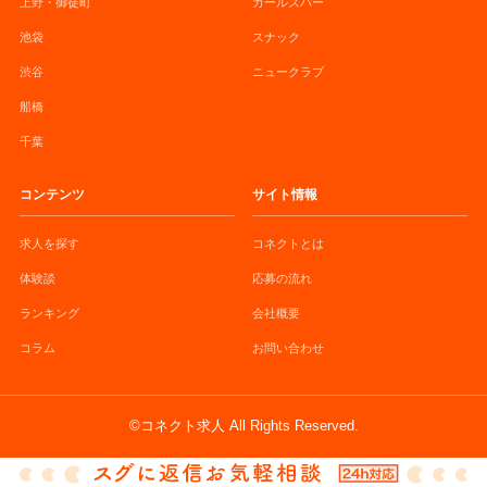
上野・御徒町
ガールズバー
池袋
スナック
渋谷
ニュークラブ
船橋
千葉
コンテンツ
サイト情報
求人を探す
コネクトとは
体験談
応募の流れ
ランキング
会社概要
コラム
お問い合わせ
©コネクト求人 All Rights Reserved.